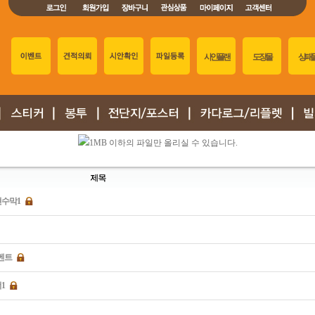
사 인 플 랜
도 장 몰
상 패 
1MB 이하의 파일만 올리실 수 있습니다.
현수막1
벤트
1